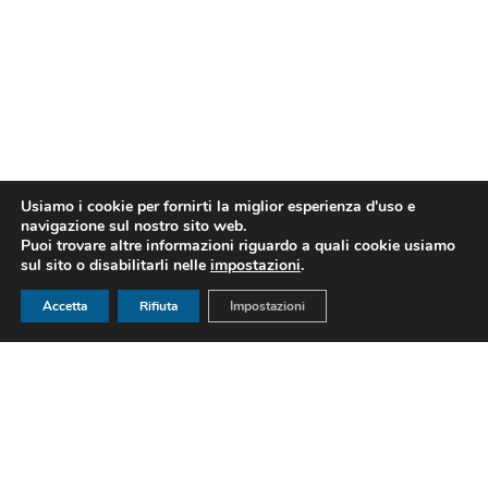
Usiamo i cookie per fornirti la miglior esperienza d'uso e
navigazione sul nostro sito web.
Puoi trovare altre informazioni riguardo a quali cookie usiamo
sul sito o disabilitarli nelle
impostazioni
.
Accetta
Rifiuta
Impostazioni
We Unifg
Episodi in