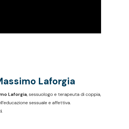
Massimo Laforgia
mo Laforgia
, sessuologo e terapeuta di coppia,
ell’educazione sessuale e affettiva.
i
.