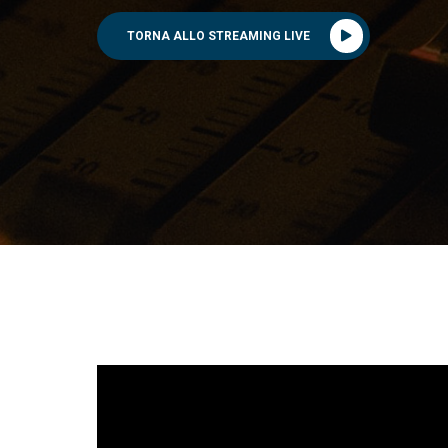
TORNA ALLO STREAMING LIVE