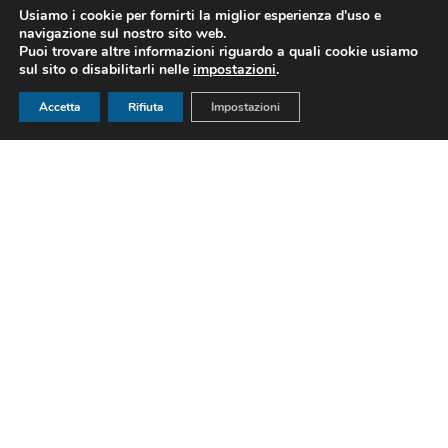
Usiamo i cookie per fornirti la miglior esperienza d'uso e
navigazione sul nostro sito web.
Puoi trovare altre informazioni riguardo a quali cookie usiamo
sul sito o disabilitarli nelle
impostazioni
.
Accetta
Rifiuta
Impostazioni
We Unifg
Episodi in
evidenza