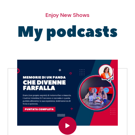
Enjoy New Shows
My podcasts