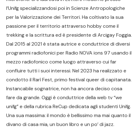
l’Unifg specializzandosi poi in Scienze Antropologiche
per la Valorizzazione dei Territori. Ha coltivato la sua
passione per il territorio attraverso hobby come il
trekking e la scrittura ed è presidente di Arcigay Foggia.
Dal 2015 al 2021 è stata autrice e conduttrice di diversi
programmi radiofonici per Radio NOVA ions 97 usando il
mezzo radiofonico come luogo attraverso cui far
confluire tutti i suoi interessi. Nel 2023 ha realizzato e
condotto il Rarì Fest, primo festival queer di capitanata.
Instancabile sognatrice, non ha ancora deciso cosa
fare da grande. Oggi è conduttrice della web tv “we
unifg” e della rubrica ReCup dedicata agli studenti Unifg.
Una sua massima: il mondo è bellissimo ma mai quanto il
divano di casa mia, un buon libro e un po’ di jazz.