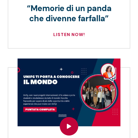
“Memorie di un panda
che divenne farfalla”
LISTEN NOW!