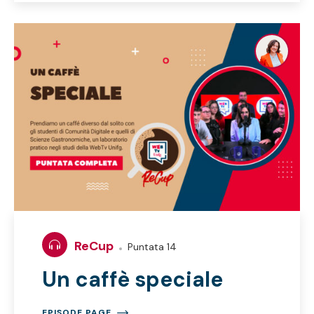
ReCup
Puntata 14
Un caffè speciale
EPISODE PAGE