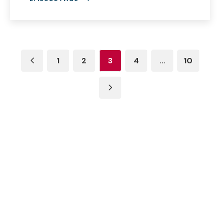
1
2
3
4
…
10