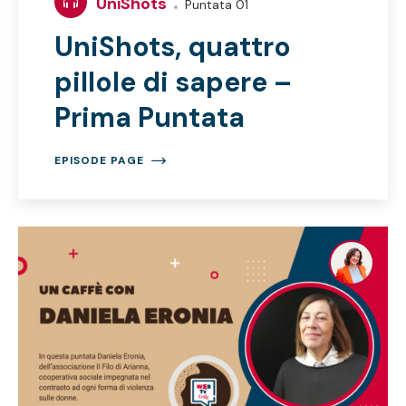
UniShots
Puntata 01
UniShots, quattro
pillole di sapere –
Prima Puntata
EPISODE PAGE