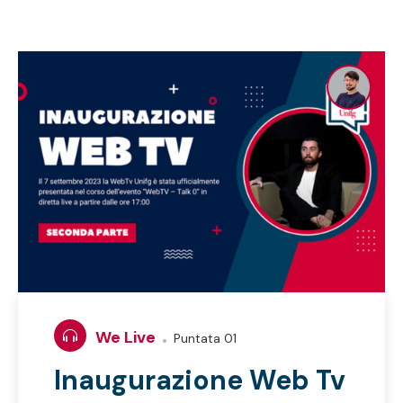
We Live
Puntata 01
Inaugurazione Web Tv