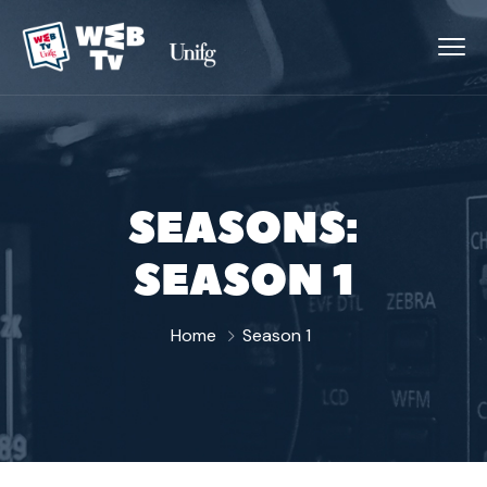
SEASONS:
SEASON 1
Home
Season 1